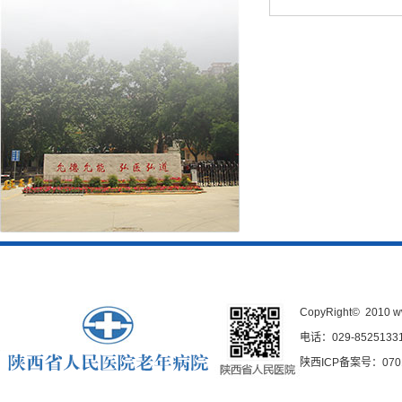
CopyRight© 2010
w
电话：029-85251331
陕西ICP备案号：0701